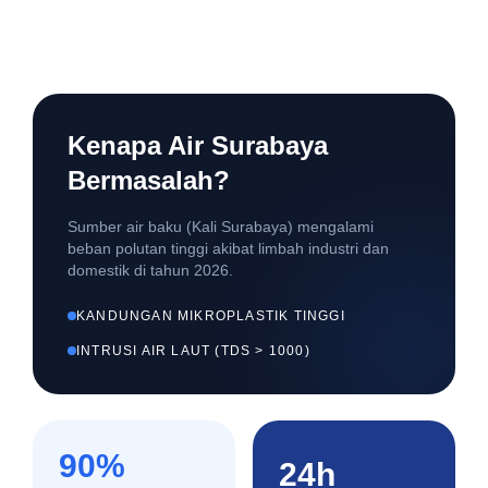
Kenapa Air Surabaya
Bermasalah?
Sumber air baku (Kali Surabaya) mengalami
beban polutan tinggi akibat limbah industri dan
domestik di tahun 2026.
KANDUNGAN MIKROPLASTIK TINGGI
INTRUSI AIR LAUT (TDS > 1000)
90%
24h