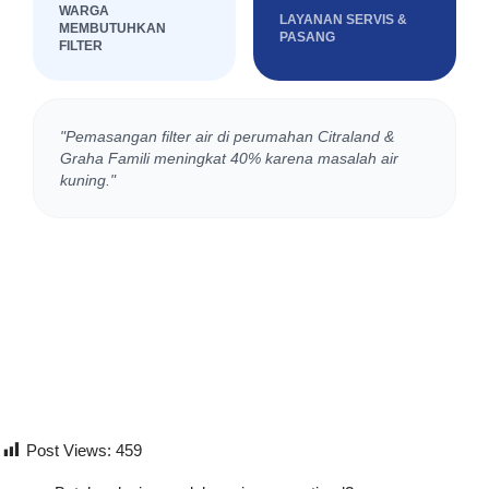
WARGA
LAYANAN SERVIS &
MEMBUTUHKAN
PASANG
FILTER
"Pemasangan filter air di perumahan Citraland &
Graha Famili meningkat 40% karena masalah air
kuning."
Post Views:
459