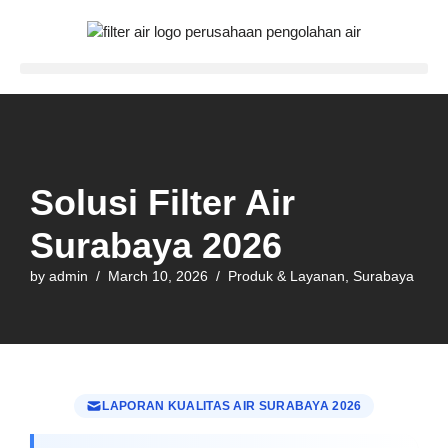
Skip
to
content
Solusi Filter Air
Surabaya 2026
by
admin
March 10, 2026
Produk & Layanan
,
Surabaya
LAPORAN KUALITAS AIR SURABAYA 2026