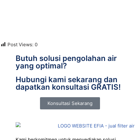
Post Views:
0
Butuh solusi pengolahan air
yang optimal?
Hubungi kami sekarang dan
dapatkan konsultasi GRATIS!
Konsultasi Sekarang
Kami berkomitmen untuk menyediakan solusi