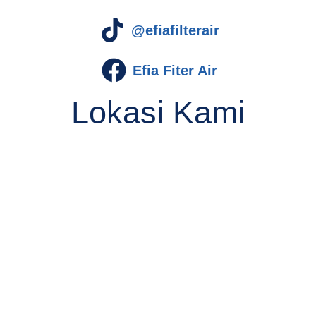
@efiafilterair
Efia Fiter Air
Lokasi Kami