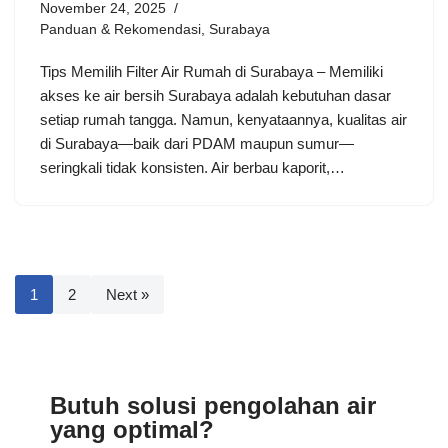
November 24, 2025
Panduan & Rekomendasi
,
Surabaya
Tips Memilih Filter Air Rumah di Surabaya – Memiliki
akses ke air bersih Surabaya adalah kebutuhan dasar
setiap rumah tangga. Namun, kenyataannya, kualitas air
di Surabaya—baik dari PDAM maupun sumur—
seringkali tidak konsisten. Air berbau kaporit,…
1
2
Next »
Butuh solusi pengolahan air
yang optimal?