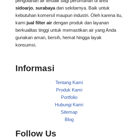
pengolahan air terbaik bagi perumahan di area
sidoarjo
,
surabaya
dan sekitarnya. Baik untuk
kebutuhan komersil maupun industri. Oleh karena itu,
kami
jual filter air
dengan produk dan layanan
berkualitas tinggi untuk memastikan air yang Anda
gunakan aman, bersih, hemat hingga layak
konsumsi.
Informasi
Tentang Kami
Produk Kami
Portfolio
Hubungi Kami
Sitemap
Blog
Follow Us