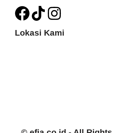
Lokasi Kami
© efia.co.id - All Rights