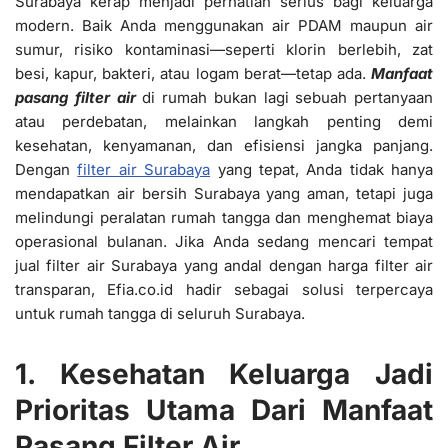
Surabaya kerap menjadi perhatian serius bagi keluarga
modern. Baik Anda menggunakan air PDAM maupun air
sumur, risiko kontaminasi—seperti klorin berlebih, zat
besi, kapur, bakteri, atau logam berat—tetap ada.
Manfaat
pasang filter air
di rumah bukan lagi sebuah pertanyaan
atau perdebatan, melainkan langkah penting demi
kesehatan, kenyamanan, dan efisiensi jangka panjang.
Dengan
filter air Surabaya
yang tepat, Anda tidak hanya
mendapatkan air bersih Surabaya yang aman, tetapi juga
melindungi peralatan rumah tangga dan menghemat biaya
operasional bulanan. Jika Anda sedang mencari tempat
jual filter air Surabaya yang andal dengan harga filter air
transparan, Efia.co.id hadir sebagai solusi terpercaya
untuk rumah tangga di seluruh Surabaya.
1. Kesehatan Keluarga Jadi
Prioritas Utama Dari Manfaat
Pasang Filter Air