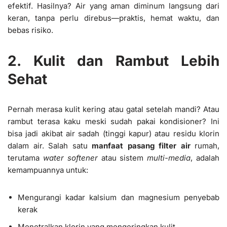
efektif. Hasilnya? Air yang aman diminum langsung dari
keran, tanpa perlu direbus—praktis, hemat waktu, dan
bebas risiko.
2. Kulit dan Rambut Lebih
Sehat
Pernah merasa kulit kering atau gatal setelah mandi? Atau
rambut terasa kaku meski sudah pakai kondisioner? Ini
bisa jadi akibat air sadah (tinggi kapur) atau residu klorin
dalam air. Salah satu
manfaat pasang filter air
rumah,
terutama
water softener
atau sistem
multi-media
, adalah
kemampuannya untuk:
Mengurangi kadar kalsium dan magnesium penyebab
kerak
Menetralkan klorin yang mengeringkan kulit