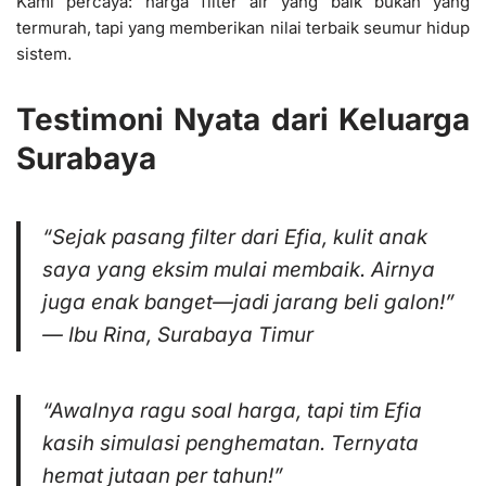
Kami percaya: harga filter air yang baik bukan yang
termurah, tapi yang memberikan nilai terbaik seumur hidup
sistem.
Testimoni Nyata dari Keluarga
Surabaya
“
Sejak pasang filter dari Efia, kulit anak
saya yang eksim mulai membaik. Airnya
juga enak banget—jadi jarang beli galon!
”
— Ibu Rina, Surabaya Timur
“
Awalnya ragu soal harga, tapi tim Efia
kasih simulasi penghematan. Ternyata
hemat jutaan per tahun!
”