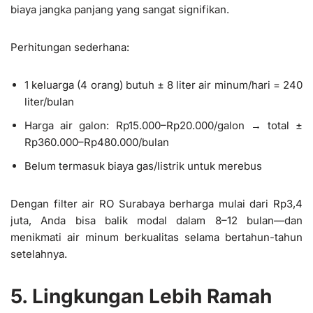
biaya jangka panjang yang sangat signifikan.
Perhitungan sederhana:
1 keluarga (4 orang) butuh ± 8 liter air minum/hari = 240
liter/bulan
Harga air galon: Rp15.000–Rp20.000/galon → total ±
Rp360.000–Rp480.000/bulan
Belum termasuk biaya gas/listrik untuk merebus
Dengan filter air RO Surabaya berharga mulai dari Rp3,4
juta, Anda bisa balik modal dalam 8–12 bulan—dan
menikmati air minum berkualitas selama bertahun-tahun
setelahnya.
5. Lingkungan Lebih Ramah