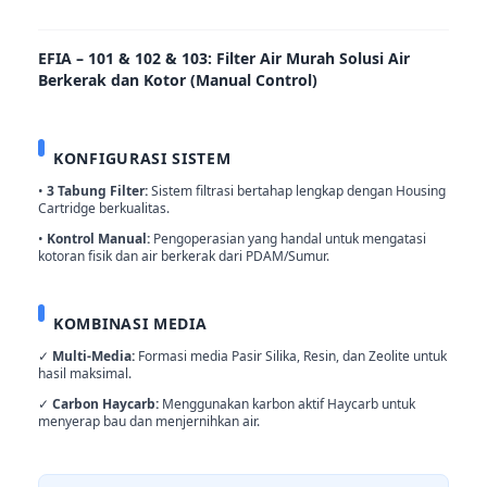
EFIA – 101 & 102 & 103: Filter Air Murah Solusi Air
Berkerak dan Kotor (Manual Control)
KONFIGURASI SISTEM
•
3 Tabung Filter:
Sistem filtrasi bertahap lengkap dengan Housing
Cartridge berkualitas.
•
Kontrol Manual:
Pengoperasian yang handal untuk mengatasi
kotoran fisik dan air berkerak dari PDAM/Sumur.
KOMBINASI MEDIA
✓
Multi-Media:
Formasi media Pasir Silika, Resin, dan Zeolite untuk
hasil maksimal.
✓
Carbon Haycarb:
Menggunakan karbon aktif Haycarb untuk
menyerap bau dan menjernihkan air.