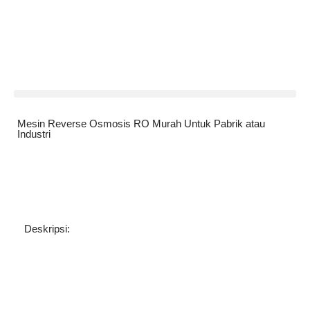
Skip
to
content
Mesin Reverse Osmosis RO Murah Untuk Pabrik atau
Industri
Deskripsi: