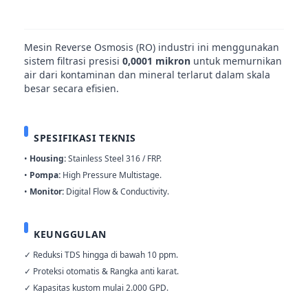
Mesin Reverse Osmosis (RO) industri ini menggunakan
sistem filtrasi presisi
0,0001 mikron
untuk memurnikan
air dari kontaminan dan mineral terlarut dalam skala
besar secara efisien.
SPESIFIKASI TEKNIS
•
Housing:
Stainless Steel 316 / FRP.
•
Pompa:
High Pressure Multistage.
•
Monitor:
Digital Flow & Conductivity.
KEUNGGULAN
✓ Reduksi TDS hingga di bawah 10 ppm.
✓ Proteksi otomatis & Rangka anti karat.
✓ Kapasitas kustom mulai 2.000 GPD.