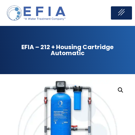
Skip
to
content
EFIA – 212 + Housing Cartridge
Automatic