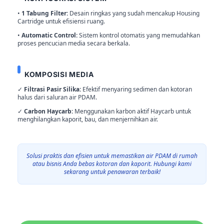
•
1 Tabung Filter:
Desain ringkas yang sudah mencakup Housing
Cartridge untuk efisiensi ruang.
•
Automatic Control:
Sistem kontrol otomatis yang memudahkan
proses pencucian media secara berkala.
KOMPOSISI MEDIA
✓
Filtrasi Pasir Silika:
Efektif menyaring sedimen dan kotoran
halus dari saluran air PDAM.
✓
Carbon Haycarb:
Menggunakan karbon aktif Haycarb untuk
menghilangkan kaporit, bau, dan menjernihkan air.
Solusi praktis dan efisien untuk memastikan air PDAM di rumah
atau bisnis Anda bebas kotoran dan kaporit. Hubungi kami
sekarang untuk penawaran terbaik!