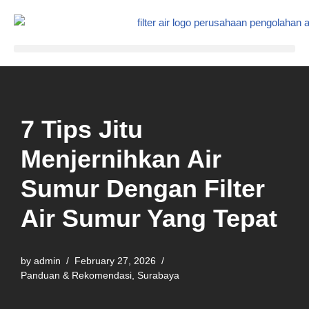
Skip
to
content
7 Tips Jitu
Menjernihkan Air
Sumur Dengan Filter
Air Sumur Yang Tepat
by
admin
February 27, 2026
Panduan & Rekomendasi
,
Surabaya