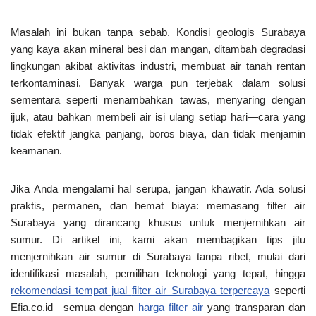
Masalah ini bukan tanpa sebab. Kondisi geologis Surabaya
yang kaya akan mineral besi dan mangan, ditambah degradasi
lingkungan akibat aktivitas industri, membuat air tanah rentan
terkontaminasi. Banyak warga pun terjebak dalam solusi
sementara seperti menambahkan tawas, menyaring dengan
ijuk, atau bahkan membeli air isi ulang setiap hari—cara yang
tidak efektif jangka panjang, boros biaya, dan tidak menjamin
keamanan
.
Jika Anda mengalami hal serupa, jangan khawatir. Ada solusi
praktis, permanen, dan hemat biaya
: memasang
filter air
Surabaya
yang dirancang khusus untuk menjernihkan air
sumur. Di artikel ini, kami akan membagikan
tips jitu
menjernihkan air sumur di Surabaya tanpa ribet
, mulai dari
identifikasi masalah, pemilihan teknologi yang tepat, hingga
rekomendasi tempat
jual
filter air
Surabaya
terpercaya
seperti
Efia.co.id
—semua dengan
harga filter air
yang transparan dan