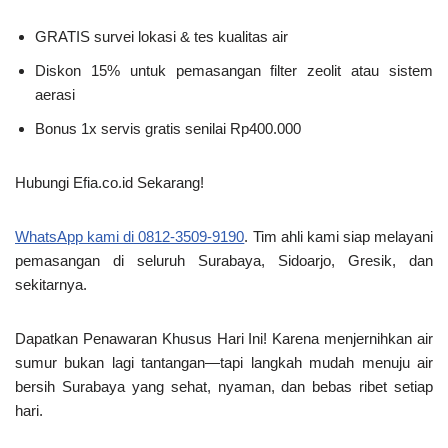
GRATIS survei lokasi & tes kualitas air
Diskon 15% untuk pemasangan filter zeolit atau sistem
aerasi
Bonus 1x servis gratis senilai Rp400.000
Hubungi Efia.co.id Sekarang!
WhatsApp kami di 0812-3509-9190
. Tim ahli kami siap melayani
pemasangan di seluruh Surabaya, Sidoarjo, Gresik, dan
sekitarnya.
Dapatkan Penawaran Khusus Hari Ini!
Karena menjernihkan air
sumur bukan lagi tantangan—tapi langkah mudah menuju
air
bersih Surabaya
yang sehat, nyaman, dan bebas ribet setiap
hari.