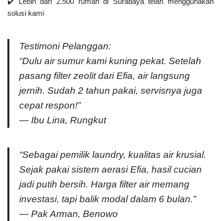
✔️
Lebih dari 2.500 rumah
di Surabaya telah menggunakan
solusi kami
Testimoni Pelanggan:
“Dulu air sumur kami kuning pekat. Setelah
pasang filter zeolit dari Efia, air langsung
jernih. Sudah 2 tahun pakai, servisnya juga
cepat respon!”
— Ibu Lina, Rungkut
“Sebagai pemilik laundry, kualitas air krusial.
Sejak pakai sistem aerasi Efia, hasil cucian
jadi putih bersih. Harga filter air memang
investasi, tapi balik modal dalam 6 bulan.”
— Pak Arman, Benowo