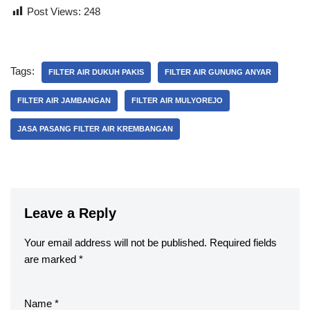
Post Views:
248
Tags:
FILTER AIR DUKUH PAKIS
FILTER AIR GUNUNG ANYAR
FILTER AIR JAMBANGAN
FILTER AIR MULYOREJO
JASA PASANG FILTER AIR KREMBANGAN
Leave a Reply
Your email address will not be published.
Required fields
are marked
*
Name
*