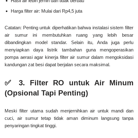
Hasil air lebih jernih dan tidak berbau
Harga filter air: Mulai dari Rp4,5 juta
Catatan:
Penting untuk diperhatikan bahwa instalasi sistem filter
air sumur ini membutuhkan ruang yang lebih besar
dibandingkan model standar. Selain itu, Anda juga perlu
menyiapkan daya listrik tambahan guna mengoperasikan
pompa aerasi agar kinerja filter air sumur dalam mengoksidasi
kandungan zat besi dapat berjalan secara maksimal.
✅
3. Filter RO untuk Air Minum
(Opsional Tapi Penting)
Meski filter utama sudah menjernihkan air untuk mandi dan
cuci,
air sumur tetap tidak aman diminum langsung
tanpa
penyaringan tingkat tinggi.