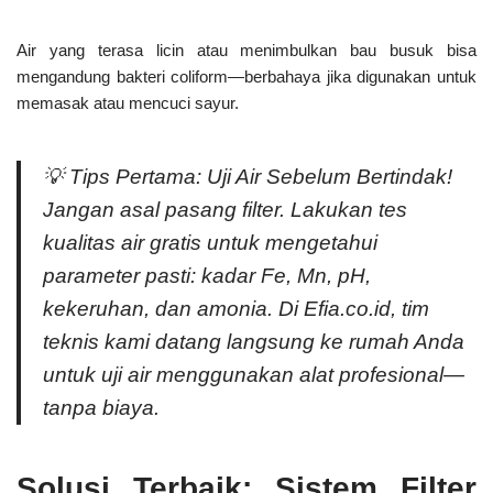
Air yang terasa licin atau menimbulkan bau busuk bisa
mengandung bakteri coliform—berbahaya jika digunakan untuk
memasak atau mencuci sayur.
💡
Tips Pertama: Uji Air Sebelum Bertindak!
Jangan asal pasang filter. Lakukan
tes
kualitas air gratis
untuk mengetahui
parameter pasti: kadar Fe, Mn, pH,
kekeruhan, dan amonia. Di
Efia.co.id
, tim
teknis kami datang langsung ke rumah Anda
untuk uji air menggunakan alat profesional—
tanpa biaya.
Solusi Terbaik: Sistem Filter