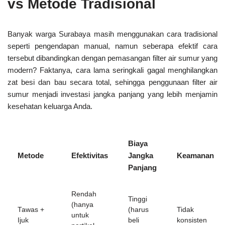
vs Metode Tradisional
Banyak warga Surabaya masih menggunakan cara tradisional
seperti pengendapan manual, namun seberapa efektif cara
tersebut dibandingkan dengan pemasangan filter air sumur yang
modern? Faktanya, cara lama seringkali gagal menghilangkan
zat besi dan bau secara total, sehingga penggunaan filter air
sumur menjadi investasi jangka panjang yang lebih menjamin
kesehatan keluarga Anda.
Biaya
Metode
Efektivitas
Jangka
Keamanan
Panjang
Rendah
Tinggi
(hanya
Tawas +
(harus
Tidak
untuk
Ijuk
beli
konsisten