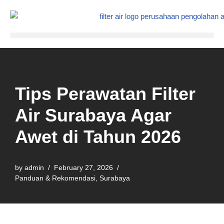
Skip
to
content
Tips Perawatan Filter
Air Surabaya Agar
Awet di Tahun 2026
by
admin
February 27, 2026
Panduan & Rekomendasi
,
Surabaya