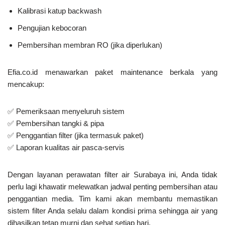
Kalibrasi katup backwash
Pengujian kebocoran
Pembersihan membran RO (jika diperlukan)
Efia.co.id
menawarkan paket
maintenance berkala
yang
mencakup:
✅ Pemeriksaan menyeluruh sistem
✅ Pembersihan tangki & pipa
✅ Penggantian filter (jika termasuk paket)
✅ Laporan kualitas air pasca-servis
Dengan layanan perawatan filter air Surabaya ini, Anda tidak
perlu lagi khawatir melewatkan jadwal penting pembersihan atau
penggantian media. Tim kami akan membantu memastikan
sistem filter Anda selalu dalam kondisi prima sehingga air yang
dihasilkan tetap murni dan sehat setiap hari.