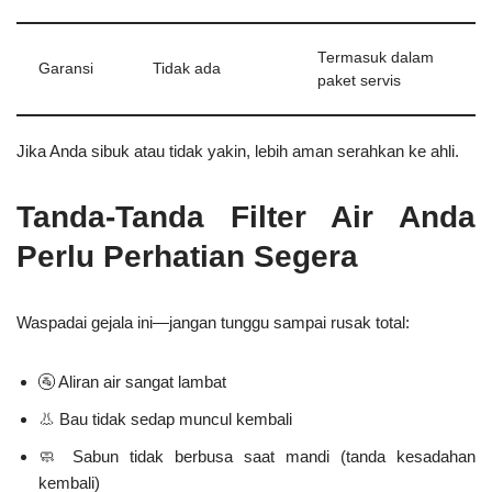
Termasuk dalam
Garansi
Tidak ada
paket servis
Jika Anda sibuk atau tidak yakin,
lebih aman serahkan ke ahli
.
Tanda-Tanda Filter Air Anda
Perlu Perhatian Segera
Waspadai gejala ini—jangan tunggu sampai rusak total:
🚰 Aliran air sangat lambat
👃 Bau tidak sedap muncul kembali
🧼 Sabun tidak berbusa saat mandi (tanda kesadahan
kembali)