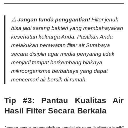
⚠️
Jangan tunda penggantian!
Filter jenuh
bisa jadi sarang bakteri yang membahayakan
kesehatan keluarga Anda. Pastikan Anda
melakukan perawatan filter air Surabaya
secara disiplin agar media penyaring tidak
menjadi tempat berkembang biaknya
mikroorganisme berbahaya yang dapat
mencemari air bersih di rumah.
Tip #3: Pantau Kualitas Air
Hasil Filter Secara Berkala
Jangan hanya mengandalkan kondisi air yang “kelihatan jernih”