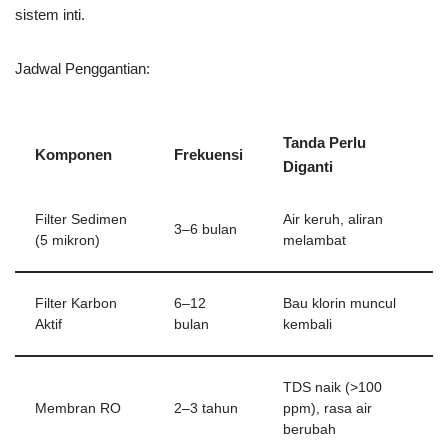
sistem inti.
Jadwal Penggantian:
Tanda Perlu
Komponen
Frekuensi
Diganti
Filter Sedimen
Air keruh, aliran
3–6 bulan
(5 mikron)
melambat
Filter Karbon
6–12
Bau klorin muncul
Aktif
bulan
kembali
TDS naik (>100
Membran RO
2–3 tahun
ppm), rasa air
berubah