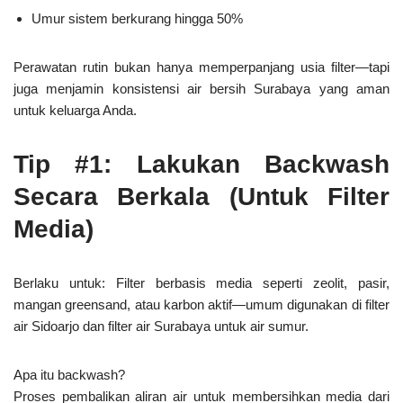
Umur sistem berkurang hingga 50%
Perawatan rutin bukan hanya memperpanjang usia filter—tapi
juga
menjamin konsistensi air bersih Surabaya
yang aman
untuk keluarga Anda.
Tip #1: Lakukan Backwash
Secara Berkala (Untuk Filter
Media)
Berlaku untuk:
Filter berbasis media seperti zeolit, pasir,
mangan greensand, atau karbon aktif—umum digunakan di
filter
air Sidoarjo
dan
filter air Surabaya
untuk air sumur.
Apa itu backwash?
Proses pembalikan aliran air untuk membersihkan media dari