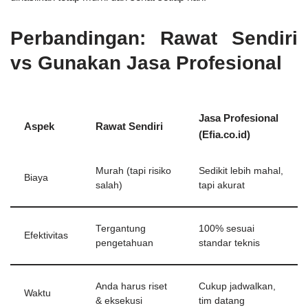
Perbandingan: Rawat Sendiri
vs Gunakan Jasa Profesional
Jasa Profesional
Aspek
Rawat Sendiri
(Efia.co.id)
Murah (tapi risiko
Sedikit lebih mahal,
Biaya
salah)
tapi akurat
Tergantung
100% sesuai
Efektivitas
pengetahuan
standar teknis
Anda harus riset
Cukup jadwalkan,
Waktu
& eksekusi
tim datang