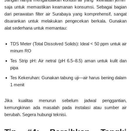
saja untuk memastikan keamanan konsumsi. Sebagai bagian
dari perawatan filter air Surabaya yang komprehensif, sangat
disarankan untuk melakukan pengecekan berkala. Gunakan
alat sederhana untuk memantau:
TDS Meter (Total Dissolved Solids): Ideal < 50 ppm untuk air
minum RO
Tes Strip pH: Air netral (pH 6.5–8.5) aman untuk kulit dan
pipa
Tes Kekeruhan: Gunakan tabung uji—air harus bening dalam
1 menit
Jika kualitas menurun
sebelum jadwal penggantian
,
kemungkinan ada masalah pada instalasi atau sumber air
berubah. Segera hubungi teknisi.