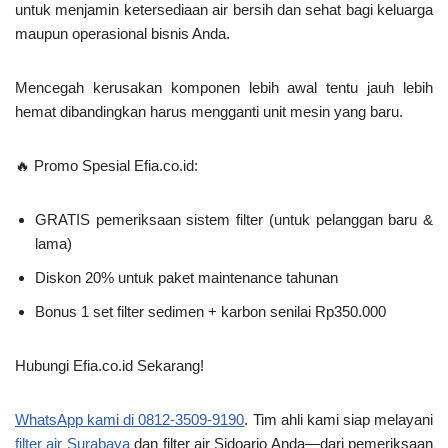
untuk menjamin ketersediaan air bersih dan sehat bagi keluarga
maupun operasional bisnis Anda.
Mencegah kerusakan komponen lebih awal tentu jauh lebih
hemat dibandingkan harus mengganti unit mesin yang baru.
🔥
Promo Spesial Efia.co.id:
GRATIS pemeriksaan sistem filter (untuk pelanggan baru &
lama)
Diskon 20% untuk paket maintenance tahunan
Bonus 1 set filter sedimen + karbon senilai Rp350.000
Hubungi Efia.co.id Sekarang!
WhatsApp kami di 0812-3509-9190
. Tim ahli kami siap melayani
filter air Surabaya
dan
filter air Sidoarjo
Anda—dari pemeriksaan