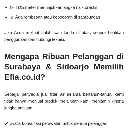
📉 TDS meter menunjukkan angka naik drastis
💧 Ada rembesan atau kebocoran di sambungan
Jika Anda melihat salah satu tanda di atas,
segera hentikan
penggunaan
dan hubungi teknisi.
Mengapa Ribuan Pelanggan di
Surabaya & Sidoarjo Memilih
Efia.co.id?
Sebagai penyedia
jual filter air
selama bertahun-tahun, kami
tidak hanya menjual produk melainkan kami
menjamin kinerja
jangka panjang
.
✔️
Gratis konsultasi perawatan
untuk semua pelanggan