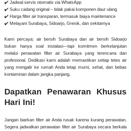
✔️
Jadwal servis otomatis
via WhatsApp
✔️
Suku cadang original
– tidak pakai komponen daur ulang
✔️
Harga filter air transparan
, termasuk biaya maintenance
✔️
Melayani Surabaya, Sidoarjo, Gresik, dan sekitarnya
Kami percaya: air bersih Surabaya dan air bersih Sidoarjo
bukan hanya soal instalasi—tapi komitmen berkelanjutan
melalui perawatan filter air Surabaya yang terencana dan
profesional. Dedikasi kami adalah memastikan setiap tetes air
yang mengalir ke rumah Anda tetap murni, sehat, dan bebas
kontaminan dalam jangka panjang.
Dapatkan Penawaran Khusus
Hari Ini!
Jangan biarkan filter air Anda rusak karena kurang perawatan.
Segera jadwalkan perawatan filter air Surabaya secara berkala