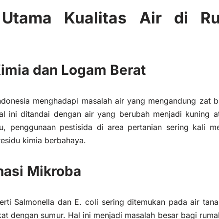
 Utama Kualitas Air di R
 Kimia dan Logam Berat
Indonesia menghadapi masalah air yang mengandung zat be
Hal ini ditandai dengan air yang berubah menjadi kuning a
tu, penggunaan pestisida di area pertanian sering kali 
esidu kimia berbahaya.
nasi Mikroba
rti Salmonella dan E. coli sering ditemukan pada air tana
ekat dengan sumur. Hal ini menjadi masalah besar bagi rum