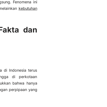
gsung. Fenomena ini
 melainkan
kebutuhan
 Fakta dan
a di Indonesia terus
ngga di perkotaan
njukkan bahwa hanya
ingan perpipaan yang