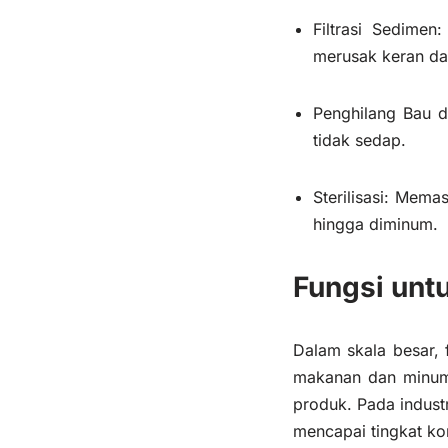
Filtrasi Sedimen
merusak keran da
Penghilang Bau d
tidak sedap.
Sterilisasi: Mem
hingga diminum.
Fungsi unt
Dalam skala besar, f
makanan dan minuma
produk. Pada indust
mencapai tingkat ko