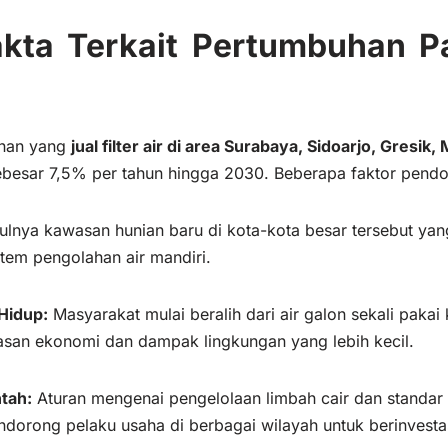
kta Terkait Pertumbuhan Pa
anan yang
jual filter air di area Surabaya, Sidoarjo, Gresik,
ebesar 7,5% per tahun hingga 2030. Beberapa faktor pend
nya kawasan hunian baru di kota-kota besar tersebut yang 
tem pengolahan air mandiri.
Hidup:
Masyarakat mulai beralih dari air galon sekali pakai k
asan ekonomi dan dampak lingkungan yang lebih kecil.
tah:
Aturan mengenai pengelolaan limbah cair dan standar
dorong pelaku usaha di berbagai wilayah untuk berinvesta