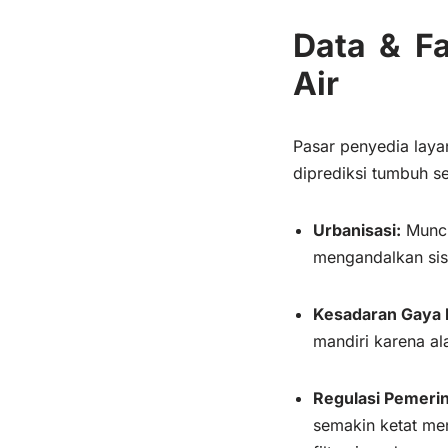
Data & Fa
Air
Pasar penyedia lay
diprediksi tumbuh s
Urbanisasi:
Muncul
mengandalkan sis
Kesadaran Gaya 
mandiri karena al
Regulasi Pemerin
semakin ketat men