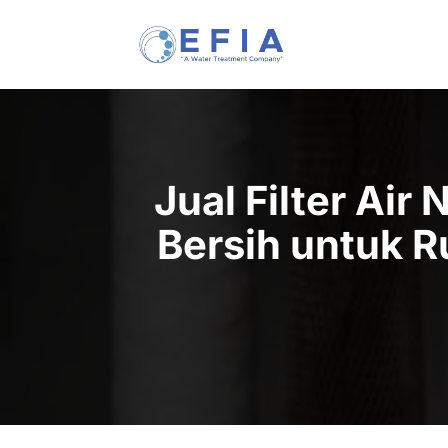
Skip
to
content
Jual Filter Air
Bersih untuk R