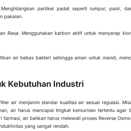
: Menghilangkan partikel padat seperti lumpur, pasir, d
n pakaian.
an Rasa: Menggunakan karbon aktif untuk menyerap klori
astikan air bebas bakteri sehingga aman untuk mandi, me
uk Kebutuhan Industri
ilter air menjamin standar kualitas air sesuai regulasi. Mis
n, air harus mencapai tingkat kemurnian tertentu agar 
ri farmasi, air bahkan harus melewati proses Reverse Osmo
nduktivitas yang sangat rendah.