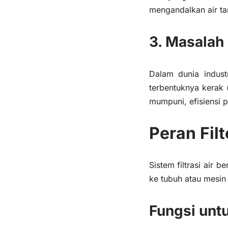
mengandalkan air ta
3. Masalah 
Dalam dunia indust
terbentuknya kerak (
mumpuni, efisiensi
Peran Fil
Sistem filtrasi air 
ke tubuh atau mesin
Fungsi unt