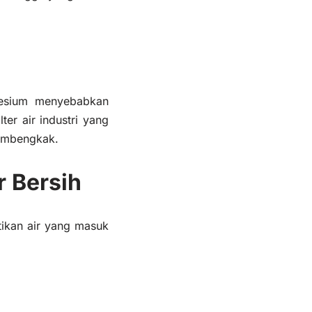
gnesium menyebabkan
ter air industri yang
membengkak.
r Bersih
stikan air yang masuk