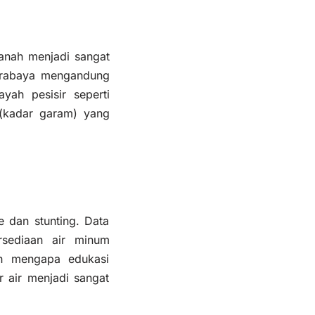
anah menjadi sangat
Surabaya mengandung
yah pesisir seperti
 (kadar garam) yang
e dan stunting. Data
rsediaan air minum
ah mengapa edukasi
r air menjadi sangat