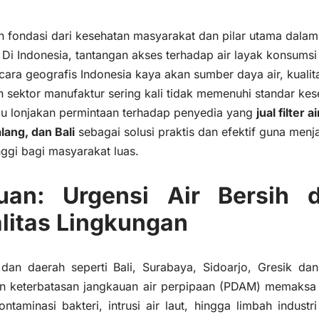
n fondasi dari kesehatan masyarakat dan pilar utama dalam
. Di Indonesia, tantangan akses terhadap air layak konsumsi
cara geografis Indonesia kaya akan sumber daya air, kualit
 sektor manufaktur sering kali tidak memenuhi standar ke
icu lonjakan permintaan terhadap penyedia yang
jual filter 
lang, dan Bali
sebagai solusi praktis dan efektif guna menj
inggi bagi masyarakat luas.
uan: Urgensi Air Bersih 
alitas Lingkungan
 dan daerah seperti Bali, Surabaya, Sidoarjo, Gresik da
dan keterbatasan jangkauan air perpipaan (PDAM) memaks
Kontaminasi bakteri, intrusi air laut, hingga limbah indu