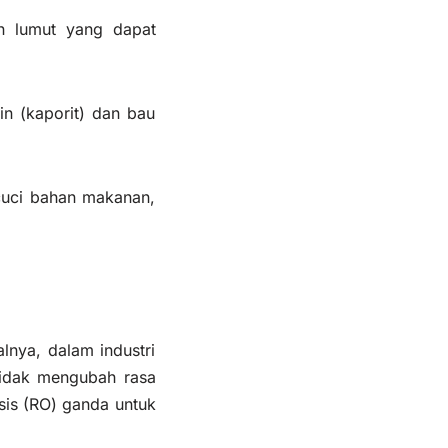
an lumut yang dapat
n (kaporit) dan bau
ncuci bahan makanan,
alnya, dalam industri
tidak mengubah rasa
sis (RO) ganda untuk