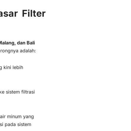
sar Filter
 Malang, dan Bali
orongnya adalah:
kini lebih
e sistem filtrasi
 air minum yang
si pada sistem