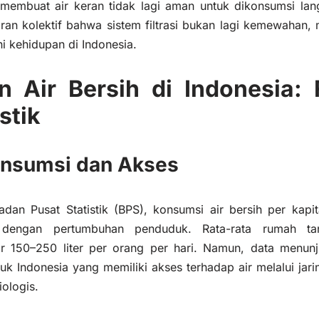
 membuat air keran tidak lagi aman untuk dikonsumsi lan
an kolektif bahwa sistem filtrasi bukan lagi kemewahan,
ni kehidupan di Indonesia.
 Air Bersih di Indonesia:
stik
Konsumsi dan Akses
dan Pusat Statistik (BPS), konsumsi air bersih per kapit
g dengan pertumbuhan penduduk. Rata-rata rumah ta
r 150–250 liter per orang per hari. Namun, data menu
k Indonesia yang memiliki akses terhadap air melalui jar
ologis.