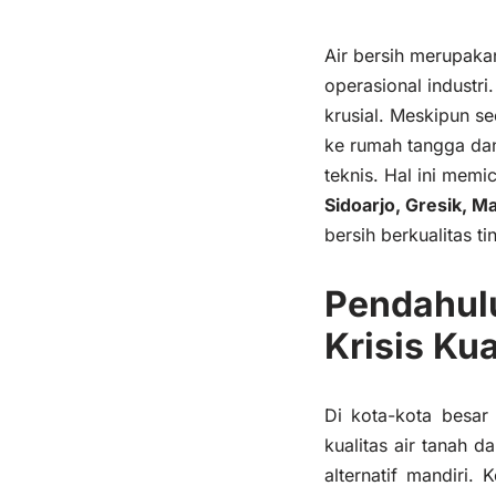
Air bersih merupaka
operasional industri
krusial. Meskipun se
ke rumah tangga dan
teknis. Hal ini mem
Sidoarjo, Gresik, Ma
bersih berkualitas t
Pendahul
Krisis Ku
Di kota-kota besar
kualitas air tanah 
alternatif mandiri. 