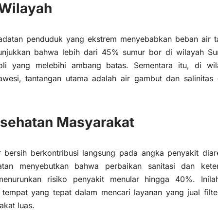
Wilayah
adatan penduduk yang ekstrem menyebabkan beban air t
enunjukkan bahwa lebih dari 45% sumur bor di wilayah 
oli yang melebihi ambang batas. Sementara itu, di wila
awesi, tantangan utama adalah air gambut dan salinitas
sehatan Masyarakat
 bersih berkontribusi langsung pada angka penyakit diar
atan menyebutkan bahwa perbaikan sanitasi dan kete
 menurunkan risiko penyakit menular hingga 40%. Inil
tempat yang tepat dalam mencari layanan yang jual filte
akat luas.