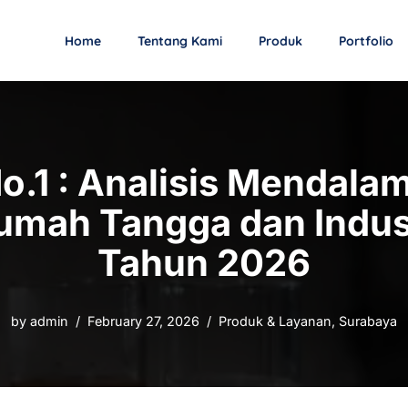
Home
Tentang Kami
Produk
Portfolio
 No.1 : Analisis Mendal
umah Tangga dan Indust
Tahun 2026
by
admin
February 27, 2026
Produk & Layanan
,
Surabaya