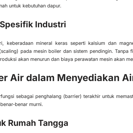
nah untuk kebutuhan dapur.
Spesifik Industri
ri, keberadaan mineral keras seperti kalsium dan ma
scaling) pada mesin boiler dan sistem pendingin. Tanpa fil
 produksi akan menurun dan biaya perawatan mesin akan 
ter Air dalam Menyediakan Ai
berfungsi sebagai penghalang (barrier) terakhir untuk mema
 benar-benar murni.
uk Rumah Tangga